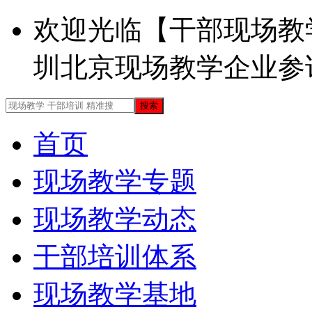
欢迎光临【干部现场教
圳北京现场教学企业参
首页
现场教学专题
现场教学动态
干部培训体系
现场教学基地